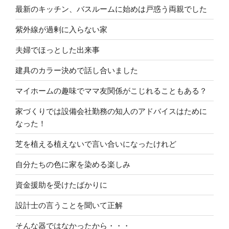
最新のキッチン、バスルームに始めは戸惑う両親でした
紫外線が過剰に入らない家
夫婦でほっとした出来事
建具のカラー決めで話し合いました
マイホームの趣味でママ友関係がこじれることもある？
家づくりでは設備会社勤務の知人のアドバイスはために
なった！
芝を植える植えないで言い合いになったけれど
自分たちの色に家を染める楽しみ
資金援助を受けたばかりに
設計士の言うことを聞いて正解
そんな器ではなかったから・・・