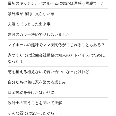
最新のキッチン、バスルームに始めは戸惑う両親でした
紫外線が過剰に入らない家
夫婦でほっとした出来事
建具のカラー決めで話し合いました
マイホームの趣味でママ友関係がこじれることもある？
家づくりでは設備会社勤務の知人のアドバイスはために
なった！
芝を植える植えないで言い合いになったけれど
自分たちの色に家を染める楽しみ
資金援助を受けたばかりに
設計士の言うことを聞いて正解
そんな器ではなかったから・・・